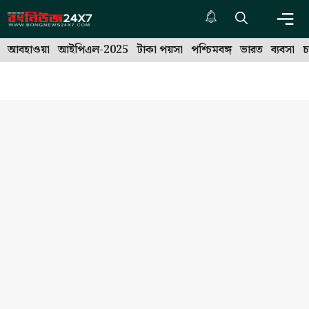
Skip
to
Me
content
আবহাওয়া
আইপিএল-2025
টাকা পয়সা
পশ্চিমবঙ্গ
ভারত
ব্যবসা
চ