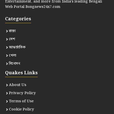
Entertainment, and more from India’s leading Bengali
Web Portal Bongnews24x7.com
Categories
রাজ্য
দেশ
আন্তর্জাতিক
খেলা
বিনোদন
Quakes Links
About Us
Privacy Policy
Terms of Use
Cookie Policy