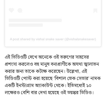
A post shared by vishal snake saver (@vishalsnakesaver)
এই ভিডিওটি দেখে অনেকে ওই তরুণের সাহসের
প্রশংসা করলেও বহু মানুষ বন্যপ্রাণীকে অযথা জ্বালাতন
করার জন্য তাকে কটাক্ষ করেছেন। উল্লেখ্য, এই
ভিডিওটি পোস্ট করা হয়েছে ‘বিশাল স্নেক সেভার’ নামক
একটি ইনস্টাগ্রাম অ্যাকাউন্ট থেকে। ইতিমধ্যেই ১০
লক্ষেরও বেশি বার দেখা হয়েছে ওই ভয়ঙ্কর ভিডিও।