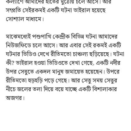
কল্যাণে আমাদের হাতের মুঠোয় চলে আসে। আর
সম্প্রতি সেইরকমই একটি ঘটনা ভাইরাল হয়েছে
সোশ্যাল মাধ্যমে।
মাঝেমধ্যেই পশুপাখি কেন্দ্রীক বিভিন্ন ঘটনা আমাদের
নিউজফিডে চলে আসে। আর এবার সেই রকমই একটি
ঘটনার ভিডিও দেখে রীতিমতো চাঞ্চল্য ছড়িয়েছে। ঘটনা
কী? ভাইরাল হ‌ওয়া ভিডিওতে দেখা গেছে, একটি নদীর
উপর সেতুতে একদল মানুষ জমায়েত হয়েছেন। উপরে
রীতিমতো হুড়হড়ি পড়ে গেছে। আর সেতু সময় সেতুর
নীচে জলের তলা দিয়ে বয়ে যাচ্ছে একটি বিশালাকার
অজগর।