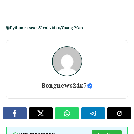
Python rescue
,
Viral video
,
Young Man
Bongnews24x7