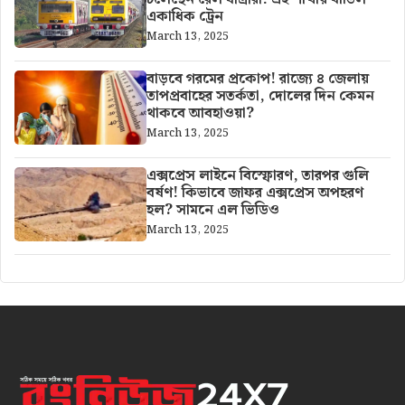
একাধিক ট্রেন
March 13, 2025
বাড়বে গরমের প্রকোপ! রাজ্যে ৪ জেলায়
তাপপ্রবাহের সতর্কতা, দোলের দিন কেমন
থাকবে আবহাওয়া?
March 13, 2025
এক্সপ্রেস লাইনে বিস্ফোরণ, তারপর গুলি
বর্ষণ! কিভাবে জাফর এক্সপ্রেস অপহরণ
হল? সামনে এল ভিডিও
March 13, 2025