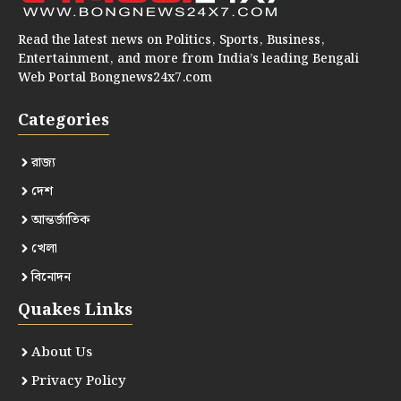
Read the latest news on Politics, Sports, Business,
Entertainment, and more from India’s leading Bengali
Web Portal Bongnews24x7.com
Categories
রাজ্য
দেশ
আন্তর্জাতিক
খেলা
বিনোদন
Quakes Links
About Us
Privacy Policy