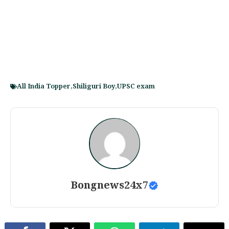
All India Topper
,
Shiliguri Boy
,
UPSC exam
Bongnews24x7