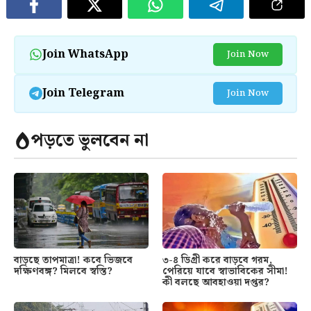
Join WhatsApp
Join Now
Join Telegram
Join Now
পড়তে ভুলবেন না
৩-৪ ডিগ্রী করে বাড়বে গরম,
বাড়ছে তাপমাত্রা! কবে ভিজবে
পেরিয়ে যাবে স্বাভাবিকের সীমা!
দক্ষিণবঙ্গ? মিলবে স্বস্তি?
কী বলছে আবহাওয়া দপ্তর?