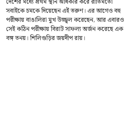
দেশের মধ্যে প্রথম স্থান অধিকার করে রীতিমতো
সবাইকে চমকে দিয়েছেন এই তরুণ। এর আগেও বহু
পরীক্ষায় বাঙালিরা মুখ উজ্জ্বল করেছেন, আর এবারও
সেই কঠিন পরীক্ষায় বিরাট সাফল্য অর্জন করেছে এক
বঙ্গ তনয়। শিলিগুড়ির জয়দীপ রায়।