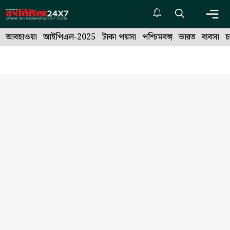
Skip
to
Me
content
আবহাওয়া
আইপিএল-2025
টাকা পয়সা
পশ্চিমবঙ্গ
ভারত
ব্যবসা
চ