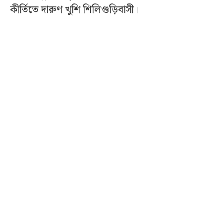
কীর্তিতে দারুণ খুশি শিলিগুড়িবাসী।