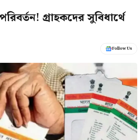
িবর্তন! গ্রাহকদের সুবিধার্থে
Follow Us