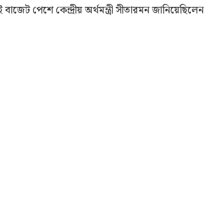
াজেট পেশে কেন্দ্রীয় অর্থমন্ত্রী সীতারমন জানিয়েছিলেন