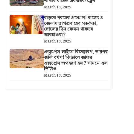
শাখায় বাতিল একাধিক ট্রেন
March 13, 2025
বাড়বে গরমের প্রকোপ! রাজ্যে ৪
জেলায় তাপপ্রবাহের সতর্কতা,
দোলের দিন কেমন থাকবে
আবহাওয়া?
March 13, 2025
এক্সপ্রেস লাইনে বিস্ফোরণ, তারপর
গুলি বর্ষণ! কিভাবে জাফর
এক্সপ্রেস অপহরণ হল? সামনে এল
ভিডিও
March 13, 2025