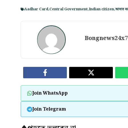
Aadhar Card
,
Central Government
,
Indian citizen
,
আধার কার
Bongnews24x
Join WhatsApp
Join Telegram