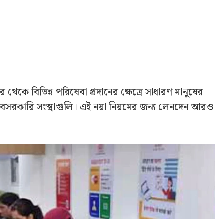
র থেকে বিভিন্ন পরিষেবা প্রদানের ক্ষেত্রে সাধারণ মানুষের
রকারি সংস্থাগুলি। এই নয়া নিয়মের জন্য লেনদেন আর‌ও