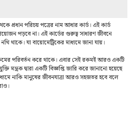
কে প্রধান পরিচয় পত্রের নাম আধার কার্ড। এই কার্ড
়োজন পড়বে না। এই কার্ডের গুরুত্ব সাধারণ জীবনে
থি থাকে। যা বায়োমেট্রিকের মাধ্যমে জানা যায়।
ন্ন রকমের পরিবর্তন করে থাকে। এবার সেই রকমই আর‌ও একটি
ুক্তি মন্ত্রক দ্বারা একটি বিজ্ঞপ্তি জারি করে জানানো হয়েছে
মাধ্যমে নাকি মানুষের জীবনযাত্রা আরও সহজতর হবে বলে
রাও।