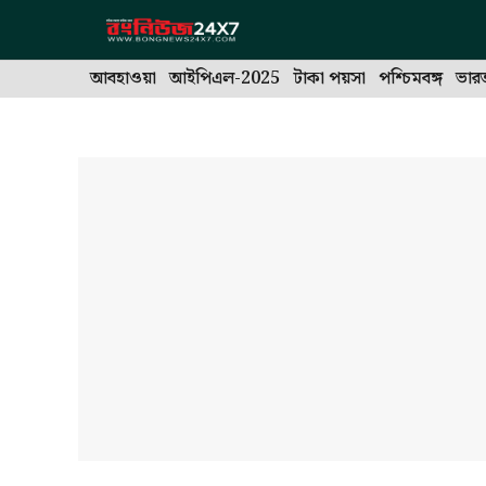
Skip
to
content
আবহাওয়া
আইপিএল-2025
টাকা পয়সা
পশ্চিমবঙ্গ
ভার