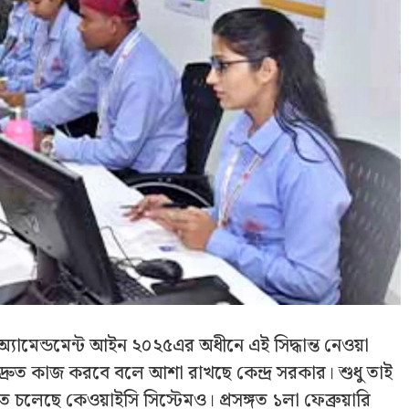
অ্যামেন্ডমেন্ট আইন ২০২৫এর অধীনে এই সিদ্ধান্ত নেওয়া
ুব দ্রুত কাজ করবে বলে আশা রাখছে কেন্দ্র সরকার। শুধু তাই
লেছে কেওয়াইসি সিস্টেম‌ও। প্রসঙ্গত ১লা ফেব্রুয়ারি