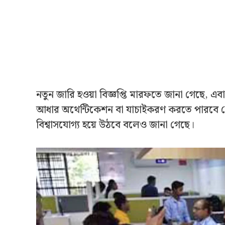
নতুন জারি হ‌ওয়া বিজ্ঞপ্তি মারফতে জানা গেছে, এবা
আধার অথেন্টিকেশন বা যাচাইকরণ করতে পারবে বেস
বিশ্বাসযোগ্য হয়ে উঠবে বলেও জানা গেছে।