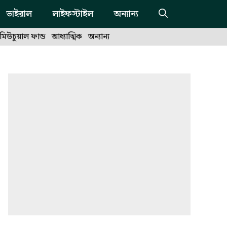
ভাইরাল
লাইফস্টাইল
অন্যান্য
মিউচুয়াল ফান্ড
আধ্যাত্মিক
অন্যান্য