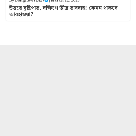
By
Bongnews24x7
|
March 12, 2025
উত্তরে বৃষ্টিপাত, দক্ষিণে তীব্র তাবদাহ! কেমন থাকবে
আবহাওয়া?