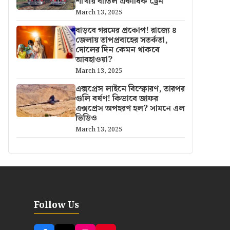
শাখায় বাতিল একাধিক ট্রেন
March 13, 2025
বাড়বে গরমের প্রকোপ! রাজ্যে ৪
জেলায় তাপপ্রবাহের সতর্কতা,
দোলের দিন কেমন থাকবে
আবহাওয়া?
March 13, 2025
এক্সপ্রেস লাইনে বিস্ফোরণ, তারপর
গুলি বর্ষণ! কিভাবে জাফর
এক্সপ্রেস অপহরণ হল? সামনে এল
ভিডিও
March 13, 2025
Follow Us