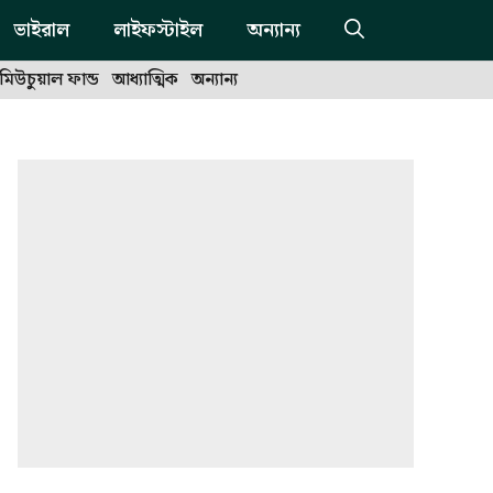
ভাইরাল
লাইফস্টাইল
অন্যান্য
মিউচুয়াল ফান্ড
আধ্যাত্মিক
অন্যান্য