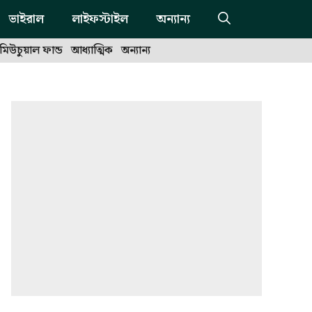
ভাইরাল
লাইফস্টাইল
অন্যান্য
মিউচুয়াল ফান্ড
আধ্যাত্মিক
অন্যান্য