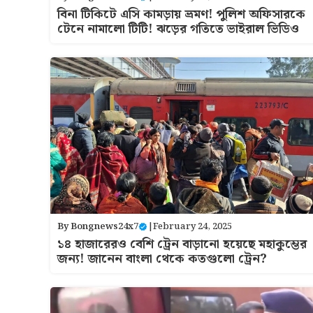
বিনা টিকিটে এসি কামড়ায় ভ্রমণ! পুলিশ অফিসারকে
টেনে নামালো টিটি! ঝড়ের গতিতে ভাইরাল ভিডিও
By
Bongnews24x7
|
February 24, 2025
১৪ হাজারের‌ও বেশি ট্রেন বাড়ানো হয়েছে মহাকুম্ভের
জন্য! জানেন বাংলা থেকে কতগুলো ট্রেন?