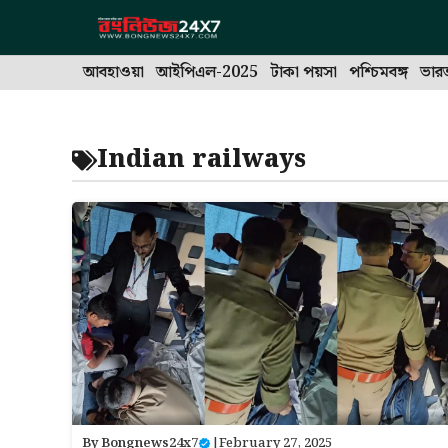
Skip
to
content
আবহাওয়া
আইপিএল-2025
টাকা পয়সা
পশ্চিমবঙ্গ
ভার
Indian railways
By
Bongnews24x7
|
February 27, 2025