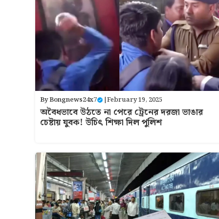
By
Bongnews24x7
|
February 19, 2025
অবৈধভাবে উঠতে না পেরে ট্রেনের দরজা ভাঙার
চেষ্টায় যুবক! উচিৎ শিক্ষা দিল পুলিশ