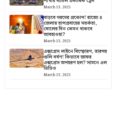
শাখায় বাতিল একাধিক ট্রেন
March 13, 2025
বাড়বে গরমের প্রকোপ! রাজ্যে ৪
জেলায় তাপপ্রবাহের সতর্কতা,
দোলের দিন কেমন থাকবে
আবহাওয়া?
March 13, 2025
এক্সপ্রেস লাইনে বিস্ফোরণ, তারপর
গুলি বর্ষণ! কিভাবে জাফর
এক্সপ্রেস অপহরণ হল? সামনে এল
ভিডিও
March 13, 2025