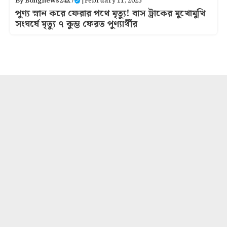
By
Bongnews24x7
|
February 11, 2025
পুণ্য স্নান করে ফেরার পথে মৃত্যু! বাস ট্রাকের মুখোমুখি
সংঘর্ষে মৃত্যু ৭ কুম্ভ ফেরত পুণ্যার্থীর