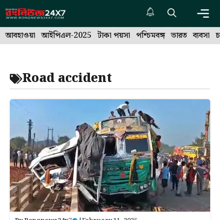
Skip
to
Me
content
আবহাওয়া
আইপিএল-2025
টাকা পয়সা
পশ্চিমবঙ্গ
ভারত
ব্যবসা
চ
Road accident