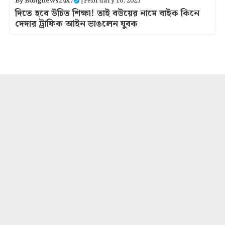
By
Bongnews24x7
|
February 10, 2025
দিতে হবে উচিত শিক্ষা! তাই ব‌উয়ের নামে বাইক কিনে
দেদার ট্রাফিক আইন ভাঙলেন যুবক