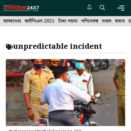
Skip
to
Me
content
আবহাওয়া
আইপিএল-2025
টাকা পয়সা
পশ্চিমবঙ্গ
ভারত
ব্যবসা
চ
unpredictable incident