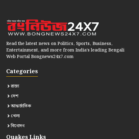
Read the latest news on Politics, Sports, Business,
Entertainment, and more from India’s leading Bengali
Web Portal Bongnews24x7.com
Categories
রাজ্য
দেশ
আন্তর্জাতিক
খেলা
বিনোদন
Quakes Links