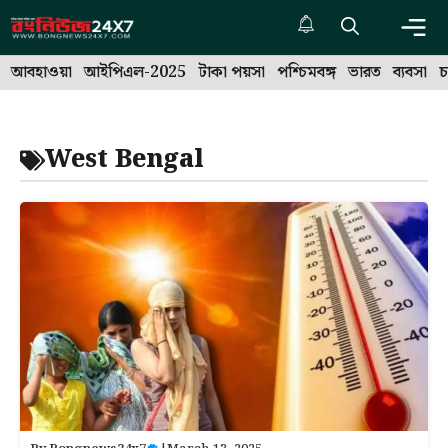
Skip
to
Me
content
আবহাওয়া
আইপিএল-2025
টাকা পয়সা
পশ্চিমবঙ্গ
ভারত
ব্যবসা
চ
West Bengal