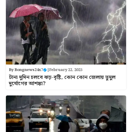
By
Bongnews24x7
|
February 22, 2025
টানা দুদিন চলবে ঝড়-বৃষ্টি, কোন কোন জেলায় তুমুল
দুর্যোগের আশঙ্কা?