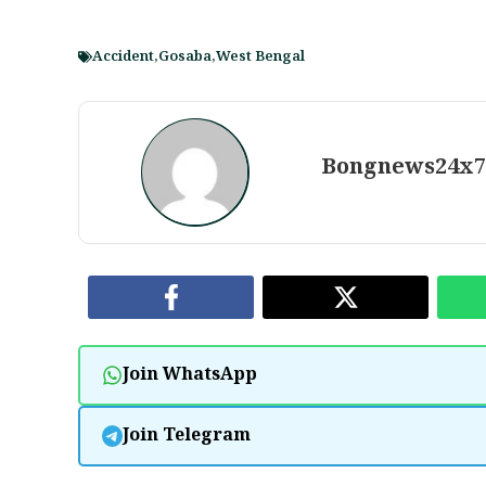
Accident
,
Gosaba
,
West Bengal
Bongnews24x
Join WhatsApp
Join Telegram