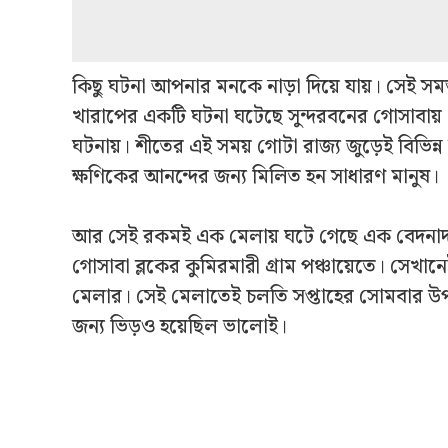
কিছু ঘটনা আপনার মনকে নাড়া দিয়ে যায়। সেই সম
খারাপের একটি ঘটনা ঘটেছে সুন্দরবনের গোসাবায়
ঘটনায়। শীতের এই সময় গোটা রাজ্য জুড়েই বিভিন্ন
ক্ষণিকের আনন্দের জন্য মিলিত হন সাধারণ মানুষ।
আর সেই রকমই এক মেলায় ঘটে গেছে এক বেদনাদায়
গোসাবা ব্লকের কুমিরমারী গ্রাম পঞ্চায়েতে। সেখান
মেলার। সেই মেলাতেই চলতি সপ্তাহের সোমবার উপস্থ
জন্য ভিড়‌ও হয়েছিল ভালোই।