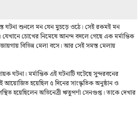
স্ত ঘটনা শুনলে মন যেন মুচড়ে ওঠে।‌‌ সেই রকমই মন
। যেখানে চোখের নিমেষে আনন্দ বদলে গেছে এক মর্মান্তিক
 জায়গায় বিভিন্ন মেলা বসে। আর সেই সমস্ত মেলায়
ক ঘটনা। মর্মান্তিক এই ঘটনাটি ঘটেছে সুন্দরবনের
েই আয়োজিত হয়েছিল ৫ দিনের সাংস্কৃতিক অনুষ্ঠান ও
িত হয়েছিলেন অভিনেত্রী ঋতুপর্ণা সেনগুপ্ত। তাকে দেখার