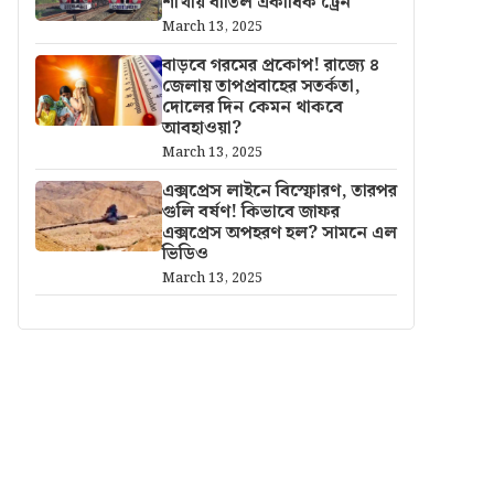
শাখায় বাতিল একাধিক ট্রেন
March 13, 2025
বাড়বে গরমের প্রকোপ! রাজ্যে ৪
জেলায় তাপপ্রবাহের সতর্কতা,
দোলের দিন কেমন থাকবে
আবহাওয়া?
March 13, 2025
এক্সপ্রেস লাইনে বিস্ফোরণ, তারপর
গুলি বর্ষণ! কিভাবে জাফর
এক্সপ্রেস অপহরণ হল? সামনে এল
ভিডিও
March 13, 2025