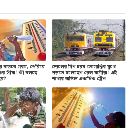
ে বাড়বে গরম, পেরিয়ে
দোলের দিন চরম ভোগান্তির মুখে
িকের সীমা! কী বলছে
পড়তে চলেছেন রেল যাত্রীরা! এই
তর?
শাখায় বাতিল একাধিক ট্রেন