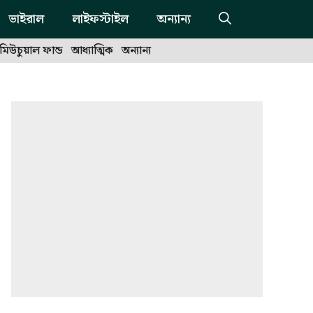
ভাইরাল
লাইফস্টাইল
অন্যান্য
মিউচুয়াল ফান্ড
আধ্যাত্মিক
অন্যান্য