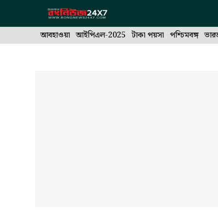
Skip
to
content
আবহাওয়া
আইপিএল-2025
টাকা পয়সা
পশ্চিমবঙ্গ
ভার