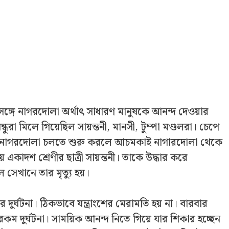
ঙ্গে নাগরদোলা অর্থাৎ সাধারণ মানুষকে আনন্দ দেওয়ার
া মিলে গিয়েছিল সায়ন্তনী, মানসী, টুম্পা মণ্ডলরা। চেপে
ে। নাগরদোলা চলতে শুরু করলে আচমকাই নাগারদোলা থেকে
একাদশ শ্রেণীর ছাত্রী সায়ন্তনী। তাকে উদ্ধার করে
েখানে তার মৃত্যু হয়।
 দুর্ঘটনা। ঠিকভাবে যন্ত্রাংশের মেরামতি হয় না। বারবার
ম দুর্ঘটনা। সাময়িক আনন্দ নিতে গিয়ে যার শিকার হচ্ছেন