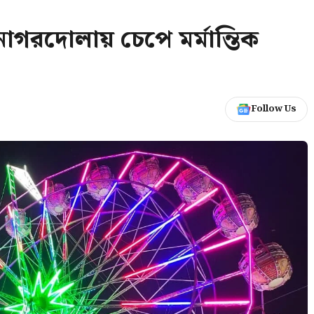
নাগরদোলায় চেপে মর্মান্তিক
Follow Us