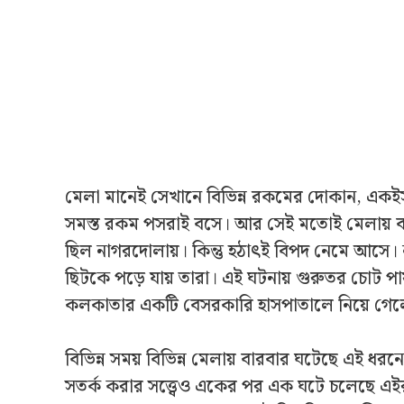
মেলা মানেই সেখানে বিভিন্ন রকমের দোকান, এক‌ইস
সমস্ত রকম পসরাই বসে। আর সেই মতোই মেলায় বন্ধুর
ছিল নাগরদোলায়। কিন্তু হঠাৎই বিপদ নেমে আস
ছিটকে পড়ে যায় তারা। এই ঘটনায় গুরুতর চোট পায় 
কলকাতার একটি বেসরকারি হাসপাতালে নিয়ে গেলে স
বিভিন্ন সময় বিভিন্ন মেলায় বারবার ঘটেছে এই ধরনের
সতর্ক করার সত্ত্বেও একের পর এক ঘটে চলেছে এইরক