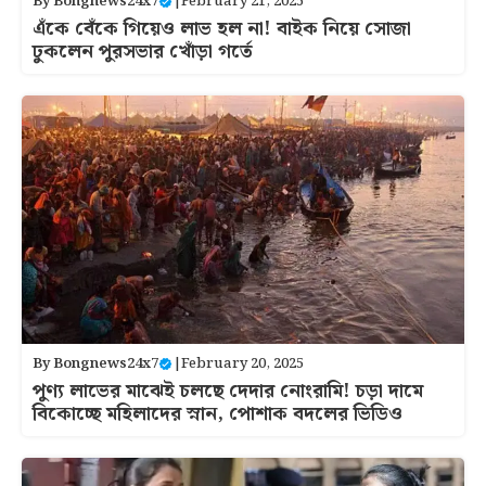
By
Bongnews24x7
|
February 21, 2025
এঁকে বেঁকে গিয়েও লাভ হল না! বাইক নিয়ে সোজা
ঢুকলেন পুরসভার খোঁড়া গর্তে
By
Bongnews24x7
|
February 20, 2025
পুণ্য লাভের মাঝেই চলছে দেদার নোংরামি! চড়া দামে
বিকোচ্ছে মহিলাদের স্নান, পোশাক বদলের ভিডিও