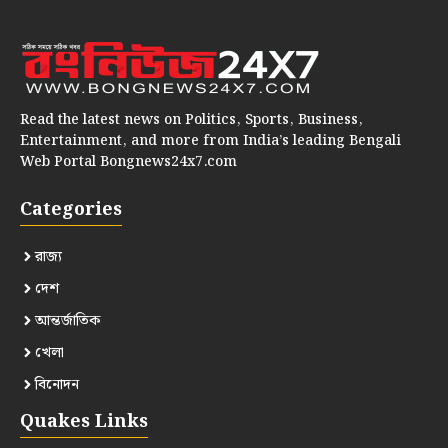
Read the latest news on Politics, Sports, Business,
Entertainment, and more from India’s leading Bengali
Web Portal Bongnews24x7.com
Categories
রাজ্য
দেশ
আন্তর্জাতিক
খেলা
বিনোদন
Quakes Links