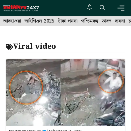
Skip
to
Me
content
আবহাওয়া
আইপিএল-2025
টাকা পয়সা
পশ্চিমবঙ্গ
ভারত
ব্যবসা
চ
Viral video